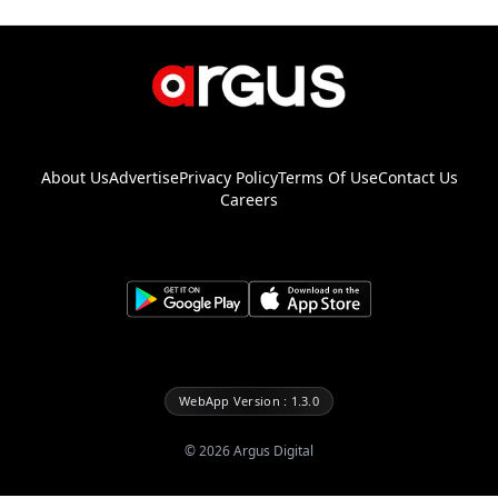
About Us
Advertise
Privacy Policy
Terms Of Use
Contact Us
Careers
WebApp Version : 1.3.0
©
2026
Argus Digital