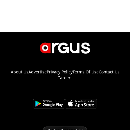
About Us
Advertise
Privacy Policy
Terms Of Use
Contact Us
Careers