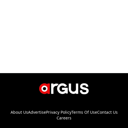
About Us
Advertise
Privacy Policy
Terms Of Use
Contact Us
Careers