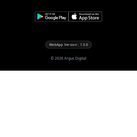
WebApp Version : 1.3.0
©
2026
Argus Digital