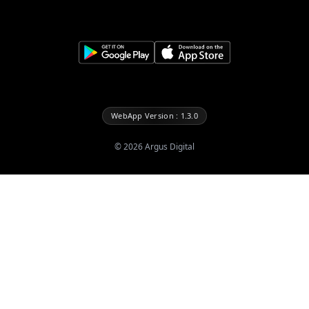
WebApp Version : 1.3.0
©
2026
Argus Digital