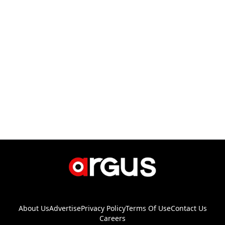
About Us
Advertise
Privacy Policy
Terms Of Use
Contact Us
Careers