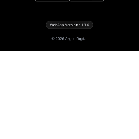
WebApp Version : 1.3.0
©
2026
Argus Digital