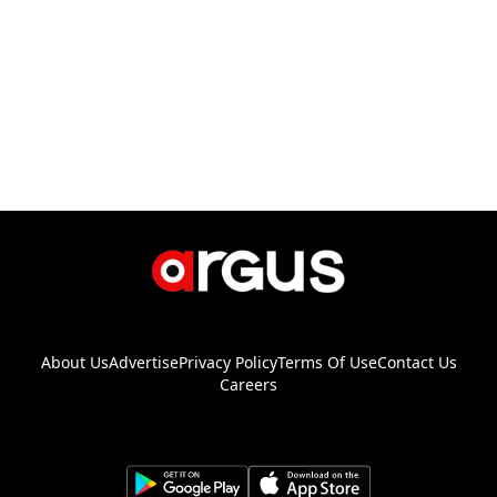
About Us
Advertise
Privacy Policy
Terms Of Use
Contact Us
Careers