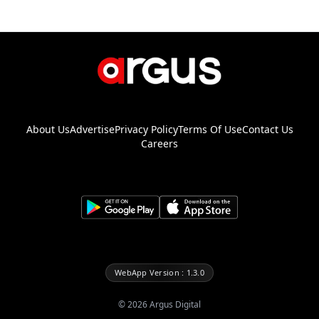
About Us
Advertise
Privacy Policy
Terms Of Use
Contact Us
Careers
WebApp Version : 1.3.0
©
2026
Argus Digital