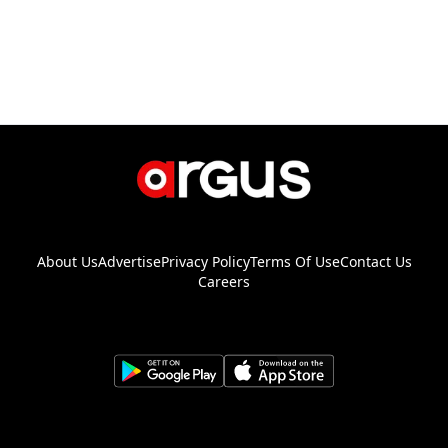
About Us
Advertise
Privacy Policy
Terms Of Use
Contact Us
Careers