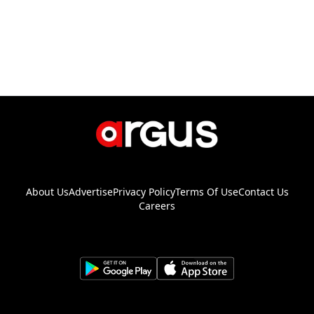
About Us
Advertise
Privacy Policy
Terms Of Use
Contact Us
Careers