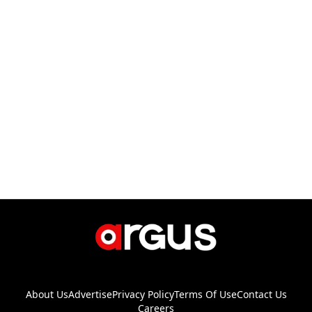
About Us
Advertise
Privacy Policy
Terms Of Use
Contact Us
Careers