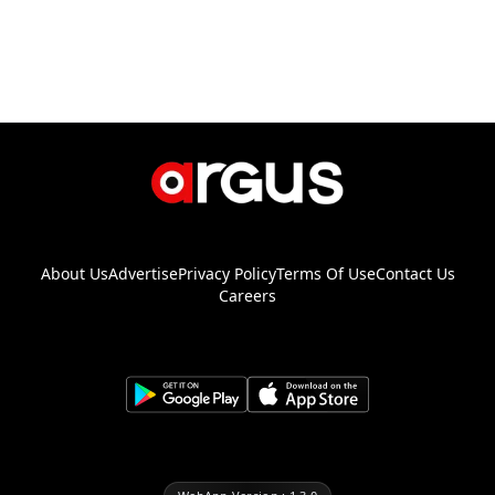
About Us
Advertise
Privacy Policy
Terms Of Use
Contact Us
Careers