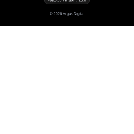
WebApp Version : 1.3.0
©
2026
Argus Digital