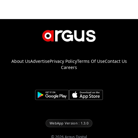
About Us
Advertise
Privacy Policy
Terms Of Use
Contact Us
Careers
WebApp Version : 1.3.0
©
2026
Argus Digital