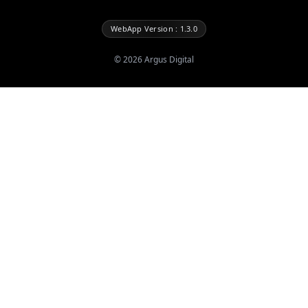
WebApp Version : 1.3.0
©
2026
Argus Digital