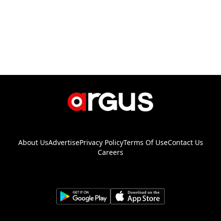
About Us
Advertise
Privacy Policy
Terms Of Use
Contact Us
Careers