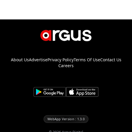
About Us
Advertise
Privacy Policy
Terms Of Use
Contact Us
Careers
WebApp Version : 1.3.0