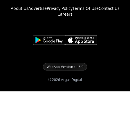
About Us
Advertise
Privacy Policy
Terms Of Use
Contact Us
Careers
WebApp Version : 1.3.0
©
2026
Argus Digital