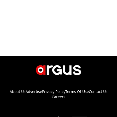
About Us
Advertise
Privacy Policy
Terms Of Use
Contact Us
Careers