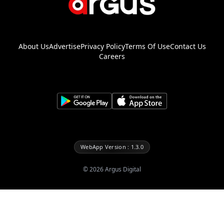
About Us
Advertise
Privacy Policy
Terms Of Use
Contact Us
Careers
WebApp Version : 1.3.0
©
2026
Argus Digital