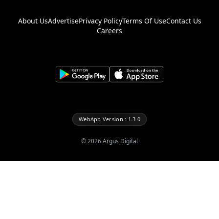
About Us
Advertise
Privacy Policy
Terms Of Use
Contact Us
Careers
WebApp Version : 1.3.0
©
2026
Argus Digital