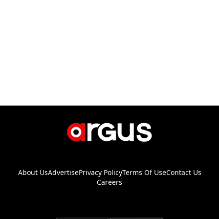
About Us
Advertise
Privacy Policy
Terms Of Use
Contact Us
Careers