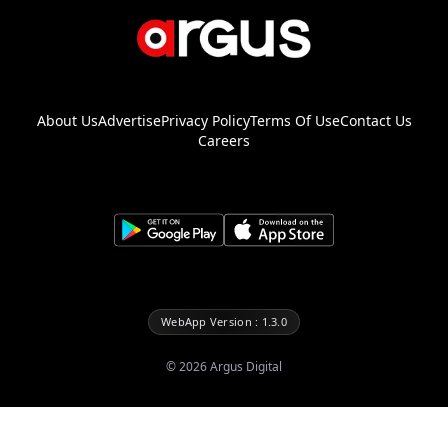
About Us
Advertise
Privacy Policy
Terms Of Use
Contact Us
Careers
WebApp Version : 1.3.0
©
2026
Argus Digital