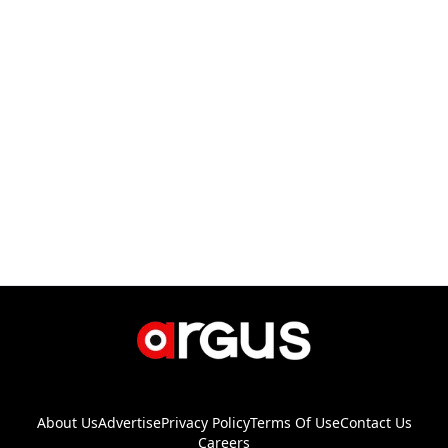
About Us
Advertise
Privacy Policy
Terms Of Use
Contact Us
Careers