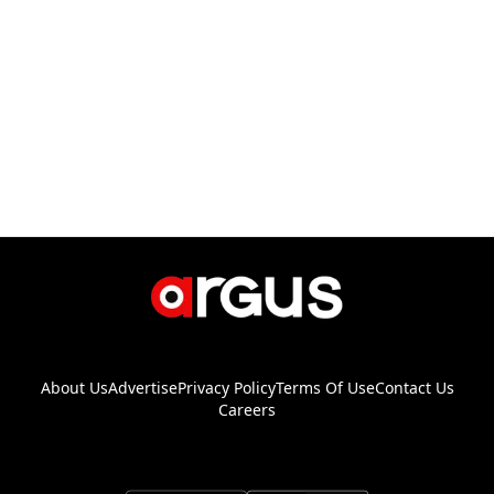
About Us
Advertise
Privacy Policy
Terms Of Use
Contact Us
Careers