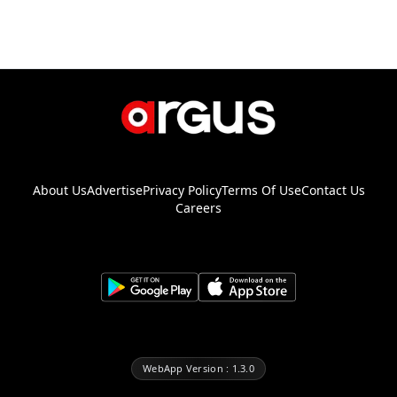
About Us
Advertise
Privacy Policy
Terms Of Use
Contact Us
Careers
WebApp Version : 1.3.0