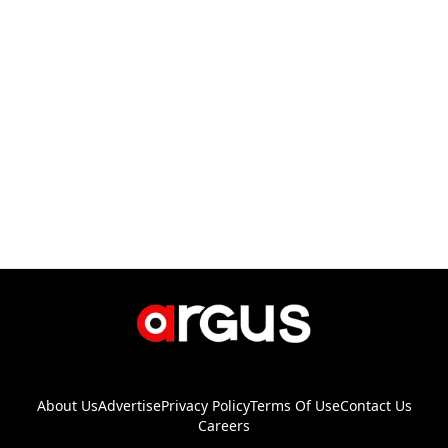
About Us
Advertise
Privacy Policy
Terms Of Use
Contact Us
Careers