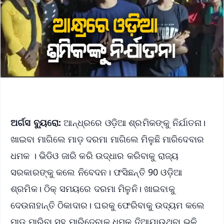
ଅର୍ଗସ ବ୍ୟୁରୋ:
ଆନ୍ଧ୍ରରେ ଓଡ଼ିଆ ଶ୍ରମିକଙ୍କୁ ନିର୍ଯାତନା।
ଖାଇବା ମାଗିଲେ ମାଡ଼ ଦରମା ମାଗିଲେ ମିଳୁଛି ମାରିଦେବାର
ଧମକ । ଭିଡିଓ ଜାରି କରି ଉଦ୍ଧାର କରିବାକୁ ରାଜ୍ୟ
ସରକାରଙ୍କୁ କଲେ ନିବେଦନ। ଫସିଛନ୍ତି 90 ଓଡ଼ିଆ
ଶ୍ରମିକ। ଠିକ୍ ସମୟରେ ଦରମା ମିଳୁନି। ଖାଇବାକୁ
ଦେଉନାହାନ୍ତି ଠିକାଦାର। ଘରକୁ ଫେରିବାକୁ ଉଦ୍ୟମ କଲେ
ମାଡ଼ ମାରିବା ସହ ମାରିଦେବାକୁ ଧମକ ଦିଆଯାଉଥିବା ଭଳି