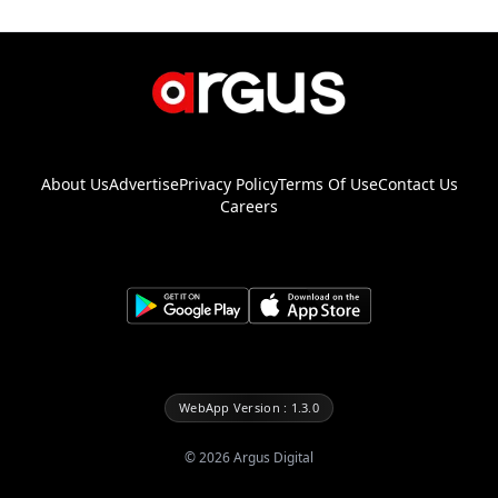
About Us
Advertise
Privacy Policy
Terms Of Use
Contact Us
Careers
WebApp Version : 1.3.0
©
2026
Argus Digital