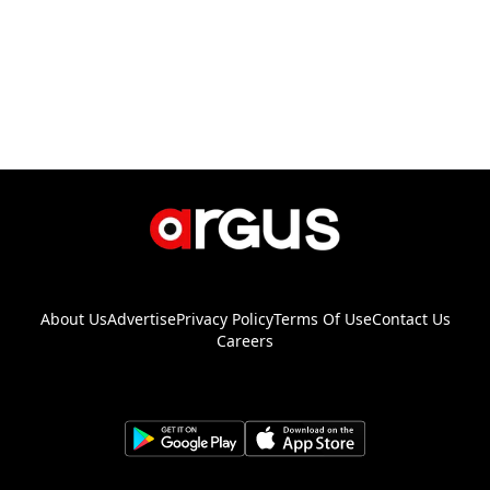
About Us
Advertise
Privacy Policy
Terms Of Use
Contact Us
Careers