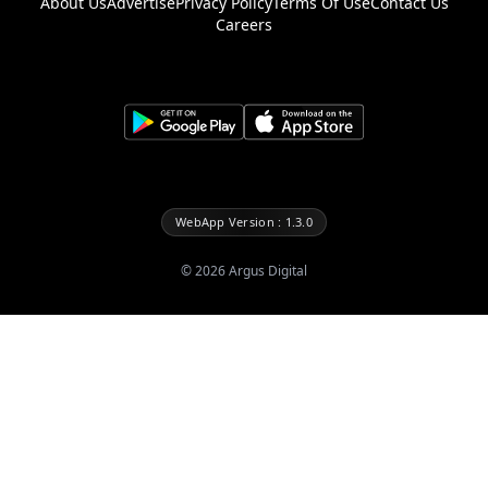
About Us
Advertise
Privacy Policy
Terms Of Use
Contact Us
Careers
WebApp Version : 1.3.0
©
2026
Argus Digital