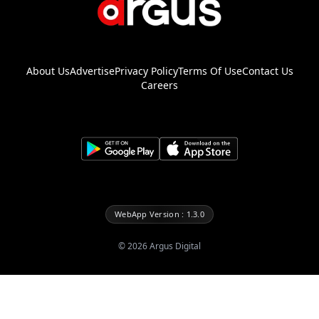
About Us
Advertise
Privacy Policy
Terms Of Use
Contact Us
Careers
WebApp Version : 1.3.0
©
2026
Argus Digital