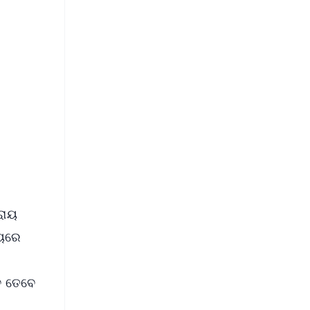
FREE
⭐
s
ରାୟ
୍ୟରେ
ବ ତେବେ