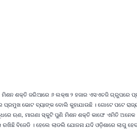
✨
📺 Live TV and Breaking News
⭐
⭐
⭐
⭐
4.8 Rating
50K+ Download
OS - Scan QR
। ମିଶନ ଶକ୍ତି ଜରିଆରେ ୬ ଲକ୍ଷ ୨ ହଜାର ଏସଏଚଜି ଗ୍ରୁପରେ ପ୍
ଡିର ପ୍ରମୁଖ ଭୋଟ ବ୍ୟାଙ୍କ ବୋଲି କୁହାଯାଉଛି । ଗୋଟେ ପଟେ ରାଜ
ସୁଧରେ ଋଣ, ମାଗଣା ସ୍କୁଟି ପୁଣି ମିଶନ ଶକ୍ତି କାଫେ ଏମିତି ଅନେକ
 ରଖିଛି ବିଜେଡି । ହେଲେ ଲାଡଲି ଯୋଜନା ଯଦି ଓଡ଼ିଶାରେ ଲାଗୁ ହେ