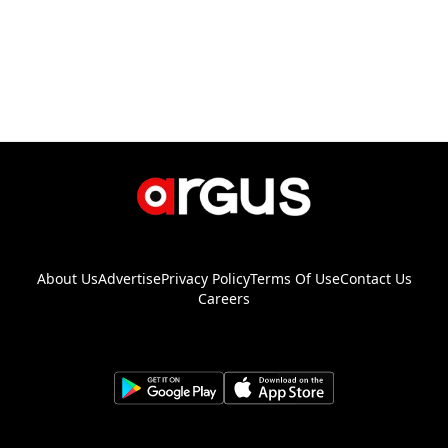
About Us
Advertise
Privacy Policy
Terms Of Use
Contact Us
Careers