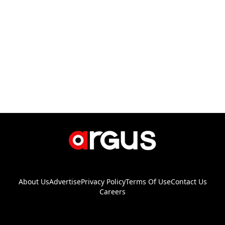
About Us
Advertise
Privacy Policy
Terms Of Use
Contact Us
Careers