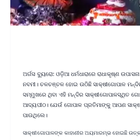
ଅର୍ଗସ ବ୍ୟୁରୋ: ଓଡ଼ିଆ ଧର୍ମଧାରାରେ ରାଧାକୃଷ୍ଣ ଉପାସନା ବ
ନବମୀ। ଚଳଚଞ୍ଚଳ ହୋଇ ଉଠିଛି ସାକ୍ଷୀଗୋପାଳ ମନ୍ଦିର। ମ
ସମ୍ମୁଖରେ ଥିବା ଏହି ମନ୍ଦିର ସାକ୍ଷୀଗୋପାଳସ୍ଥିତ ଗୋପ
ଆଦ୍ୟପୀଠ। ଯେଉଁ ଗୋପାଳ ପ୍ରତିମାଙ୍କୁ ଆପଣ ସାକ୍ଷୀଗ
ପାଉଥିଲେ।
ସାକ୍ଷୀଗୋପାଳଙ୍କ କାହାଣୀର ଅୟମାରମ୍ଭ ହୋଇଛି ଉତ୍କଳ