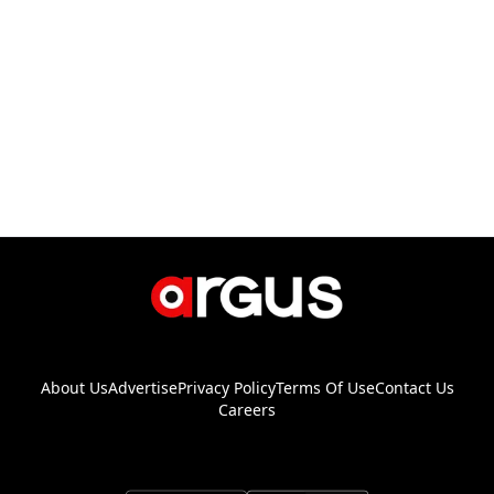
About Us
Advertise
Privacy Policy
Terms Of Use
Contact Us
Careers