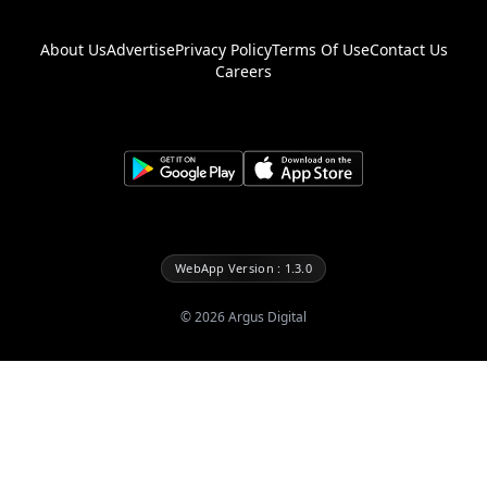
About Us
Advertise
Privacy Policy
Terms Of Use
Contact Us
Careers
WebApp Version : 1.3.0
©
2026
Argus Digital