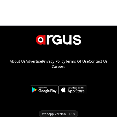
About Us
Advertise
Privacy Policy
Terms Of Use
Contact Us
Careers
WebApp Version : 1.3.0