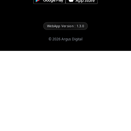
WebApp Version : 1.3.0
©
2026
Argus Digital