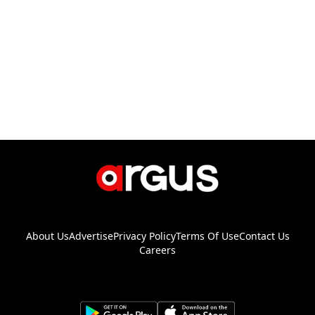
About Us
Advertise
Privacy Policy
Terms Of Use
Contact Us
Careers