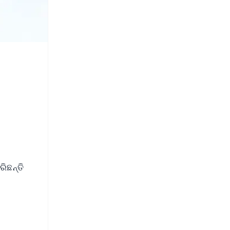
ରିଛନ୍ତି