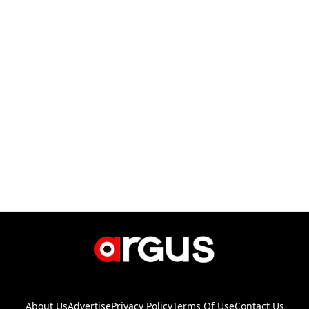
About Us
Advertise
Privacy Policy
Terms Of Use
Contact Us