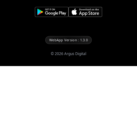
WebApp Version : 1.3.0
©
2026
Argus Digital