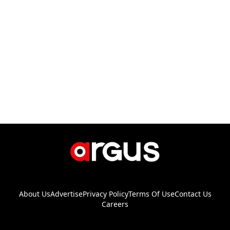
About Us
Advertise
Privacy Policy
Terms Of Use
Contact Us
Careers