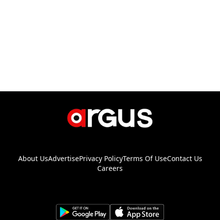
About Us
Advertise
Privacy Policy
Terms Of Use
Contact Us
Careers