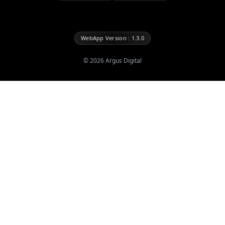
WebApp Version : 1.3.0
©
2026
Argus Digital