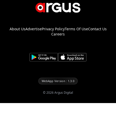
About Us
Advertise
Privacy Policy
Terms Of Use
Contact Us
Careers
WebApp Version : 1.3.0
©
2026
Argus Digital