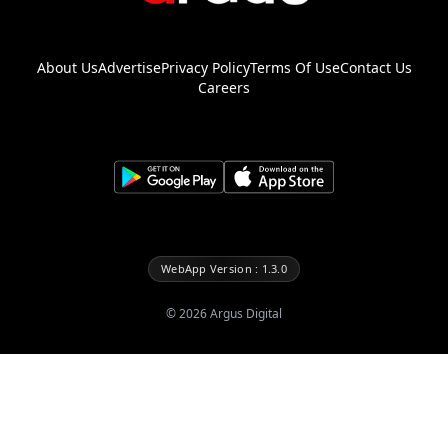
About Us
Advertise
Privacy Policy
Terms Of Use
Contact Us
Careers
WebApp Version : 1.3.0
©
2026
Argus Digital