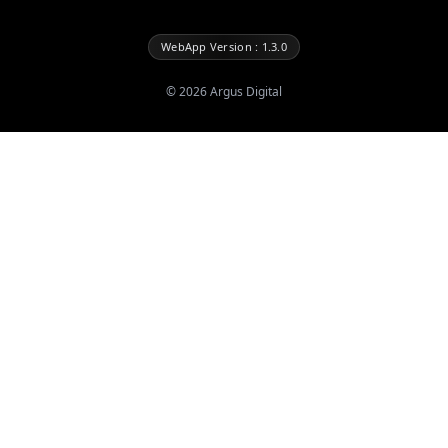
WebApp Version : 1.3.0
©
2026
Argus Digital