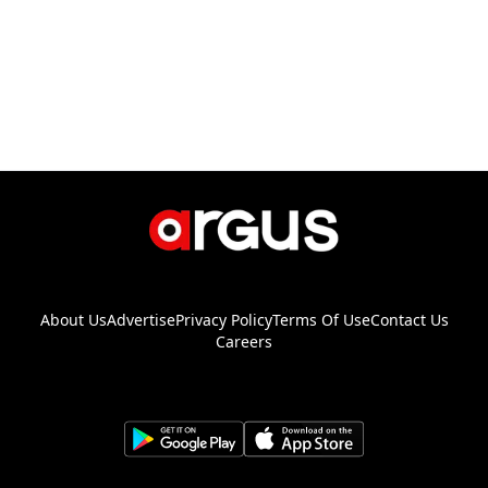
About Us
Advertise
Privacy Policy
Terms Of Use
Contact Us
Careers