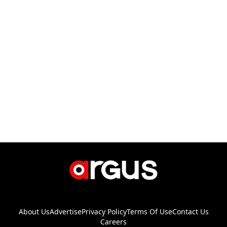
About Us
Advertise
Privacy Policy
Terms Of Use
Contact Us
Careers