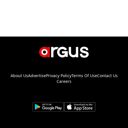
About Us
Advertise
Privacy Policy
Terms Of Use
Contact Us
Careers