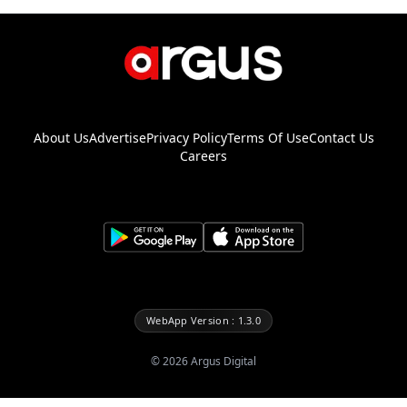
About Us
Advertise
Privacy Policy
Terms Of Use
Contact Us
Careers
WebApp Version : 1.3.0
©
2026
Argus Digital