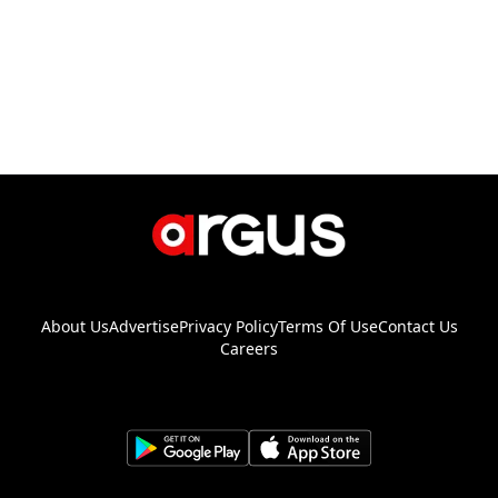
About Us
Advertise
Privacy Policy
Terms Of Use
Contact Us
Careers