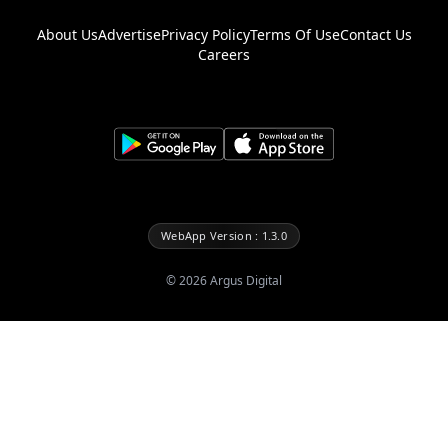
About Us
Advertise
Privacy Policy
Terms Of Use
Contact Us
Careers
WebApp Version : 1.3.0
©
2026
Argus Digital