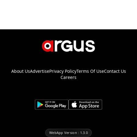
About Us
Advertise
Privacy Policy
Terms Of Use
Contact Us
Careers
WebApp Version : 1.3.0