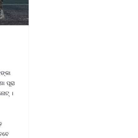
ଙ୍କା
ା ପୂରା
ୋଟ୍‌ ।
଼
ତେବେ