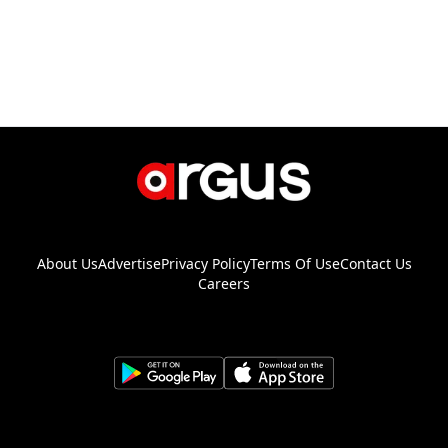
About Us
Advertise
Privacy Policy
Terms Of Use
Contact Us
Careers