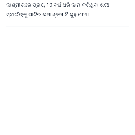
କାଶ୍ମୀରରେ ପ୍ରାୟ 10 ବର୍ଷ ଧରି କାମ କରିଥିବା ଶ୍ରୀ
ସ୍ବାଇଁଙ୍କୁ ଘାଟିର କମାଣ୍ଡୋ ବି କୁହାଯାଏ।