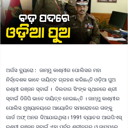
ଅର୍ଗସ ବ୍ୟୁରୋ : ଜାମ୍ମୁ କାଶ୍ମୀର ପୋଲିସର ମହା
ନିର୍ଦ୍ଦେଶକ ଭାବେ ଦାୟିତ୍ବ ଗ୍ରହଣ କରିଛନ୍ତି ଓଡ଼ିଆ ପୁଅ
ରଶ୍ମୀ ରଞ୍ଜନ ସ୍ବାଇଁ । ଦିଲବାଗ ସିଂଙ୍କ ସ୍ଥାନରେ ଶ୍ରୀ
ସ୍ବାଇଁ ଡିଜିପି ଭାବେ ଦାୟିତ୍ବ ନେଇଛନ୍ତି । ଜାମ୍ମୁ କାଶ୍ମୀର
ପୋଲିସ ମୁଖ୍ୟାଳୟରେ ଆୟୋଜିତ ସମାରୋହରେ ତାଙ୍କୁ
ଗାର୍ଡ ଅଫ୍ ଅନର ଦିଆଯାଇଥିଲା। 1991 ବ୍ୟାଚର ଆଇପିଏସ୍
ରଶ୍ମୀ ରଞ୍ଜନ ସ୍ବାଇଁ ଏହା ପୂର୍ବରୁ ଶ୍ରୀନଗର ଓ ଜାମ୍ମୁରେ